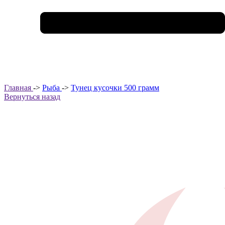
Главная
->
Рыба
->
Тунец кусочки 500 грамм
Вернуться назад