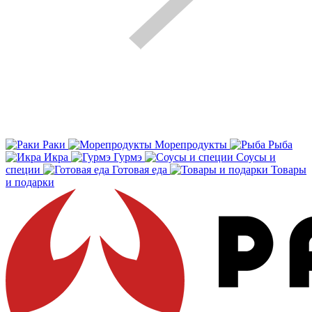
Раки
Морепродукты
Рыба
Икра
Гурмэ
Соусы и
специи
Готовая еда
Товары
и подарки