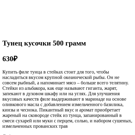
Тунец кусочки 500 грамм
630₽
Купить филе тунца в стейках стоит для того, чтобы
насладиться вкусом крупной океанической рыбы. Он не
совсем рыбный, а напоминает мясо – больше всего телятину.
Стейки из альбакора, как еще называют гиганта, жарят,
запекают в духовом шкафу или на углях. Для улучшения
вкусовых качеств филе выдерживают в маринаде на основе
оливкового масла с добавлением измельченного базилика,
кинзы и чеснока. Пикантный вкус и аромат приобретает
жареный на сковороде стейк из тунца, запанированный в
смеси сухарей или муки с перцем, солью, и набором сушеных,
измельченных прованских трав