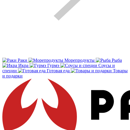
Раки
Морепродукты
Рыба
Икра
Гурмэ
Соусы и
специи
Готовая еда
Товары
и подарки