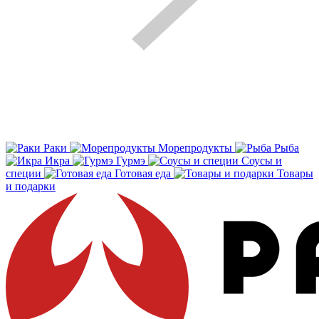
Раки
Морепродукты
Рыба
Икра
Гурмэ
Соусы и
специи
Готовая еда
Товары
и подарки