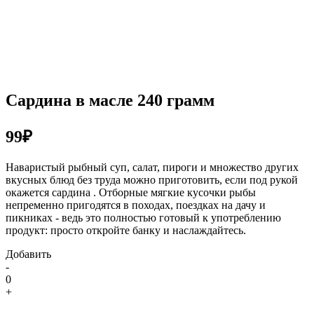
Сардина в масле 240 грамм
99₽
Наваристый рыбный суп, салат, пироги и множество других
вкусных блюд без труда можно приготовить, если под рукой
окажется сардина . Отборные мягкие кусочки рыбы
непременно пригодятся в походах, поездках на дачу и
пикниках - ведь это полностью готовый к употреблению
продукт: просто откройте банку и наслаждайтесь.
Добавить
-
0
+