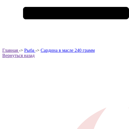
Главная
->
Рыба
->
Сардина в масле 240 грамм
Вернуться назад