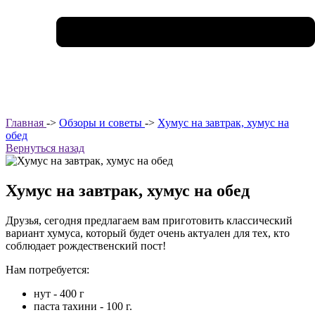
Главная
->
Обзоры и советы
->
Хумус на завтрак, хумус на
обед
Вернуться назад
Хумус на завтрак, хумус на обед
Друзья, сегодня предлагаем вам приготовить классический
вариант хумуса, который будет очень актуален для тех, кто
соблюдает рождественский пост!
Нам потребуется:
нут - 400 г
паста тахини - 100 г.