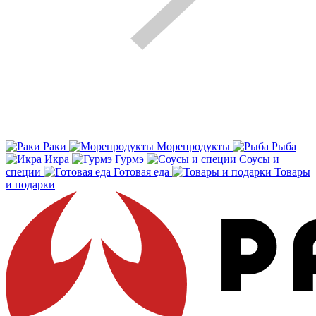
Раки
Морепродукты
Рыба
Икра
Гурмэ
Соусы и
специи
Готовая еда
Товары
и подарки