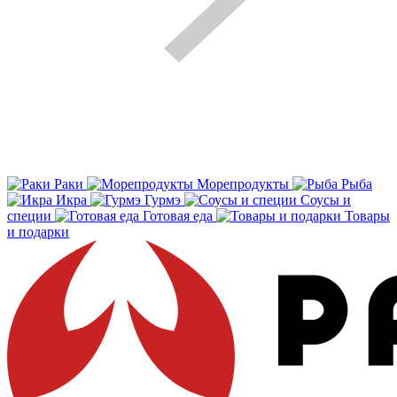
Раки
Морепродукты
Рыба
Икра
Гурмэ
Соусы и
специи
Готовая еда
Товары
и подарки