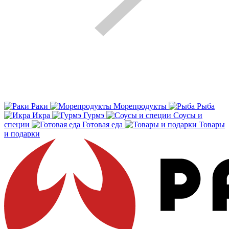
Раки
Морепродукты
Рыба
Икра
Гурмэ
Соусы и
специи
Готовая еда
Товары
и подарки