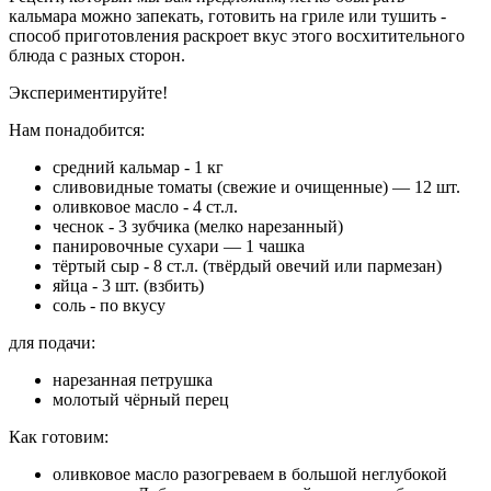
кальмара можно запекать, готовить на гриле или тушить -
способ приготовления раскроет вкус этого восхитительного
блюда с разных сторон.
Экспериментируйте!
Нам понадобится:
средний кальмар - 1 кг
сливовидные томаты (свежие и очищенные) — 12 шт.
оливковое масло - 4 ст.л.
чеснок - 3 зубчика (мелко нарезанный)
панировочные сухари — 1 чашка
тёртый сыр - 8 ст.л. (твёрдый овечий или пармезан)
яйца - 3 шт. (взбить)
соль - по вкусу
для подачи:
нарезанная петрушка
молотый чёрный перец
Как готовим:
оливковое масло разогреваем в большой неглубокой