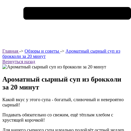
Главная
->
Обзоры и советы
->
Ароматный сырный суп из
брокколи за 20 минут
Вернуться назад
Ароматный сырный суп из брокколи
за 20 минут
Какой вкус у этого супа - богатый, сливочный и невероятно
сырный!
Подавать обязательно со свежим, ещё тёплым хлебом с
хрустящей корочкой!
Для нашего сырного супа идеально подойдёт острый чеддер,