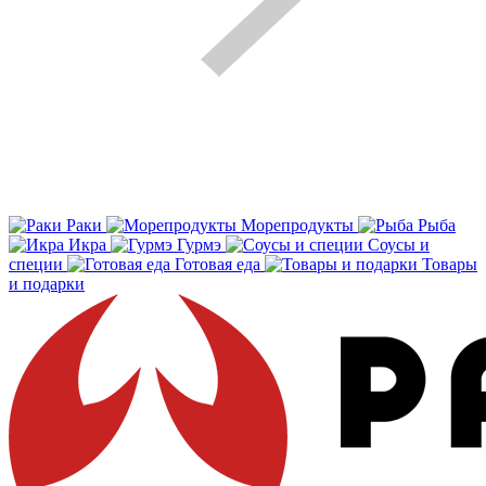
Раки
Морепродукты
Рыба
Икра
Гурмэ
Соусы и
специи
Готовая еда
Товары
и подарки