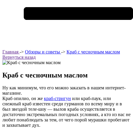
Главная
->
Обзоры и советы
->
Краб с чесночным маслом
Вернуться назад
Краб с чесночным маслом
Ну как минимум, что его можно заказать в нашем интернет-
магазине.
Краб опилио, он же
краб-стригун
или краб-паук, или
снежный краб известен среди гурманов по всему миру и в
был звездой теле-шоу — вылов краба осуществляется в
достаточно экстремальных погодных условиях, а кто из нас не
любит понаблюдать за тем, от чего порой мурашки пробегают
и захватывает дух.