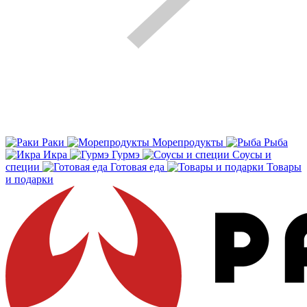
Раки
Морепродукты
Рыба
Икра
Гурмэ
Соусы и
специи
Готовая еда
Товары
и подарки