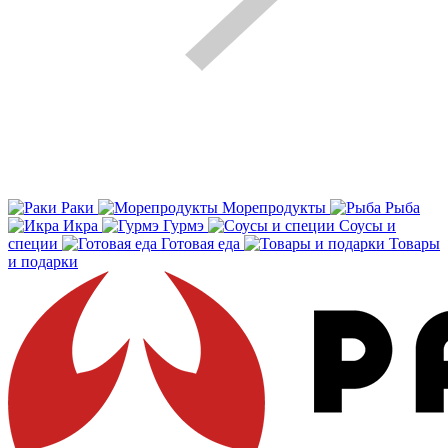
Раки
Морепродукты
Рыба
Икра
Гурмэ
Соусы и
специи
Готовая еда
Товары
и подарки