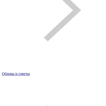
Обзоры и советы