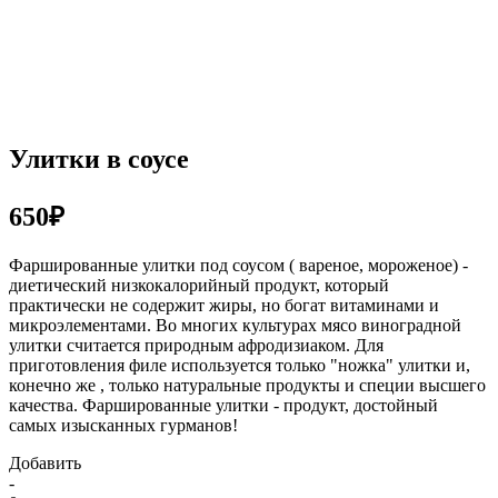
Улитки в соусе
650₽
Фаршированные улитки под соусом ( вареное, мороженое) -
диетический низкокалорийный продукт, который
практически не содержит жиры, но богат витаминами и
микроэлементами. Во многих культурах мясо виноградной
улитки считается природным афродизиаком. Для
приготовления филе используется только "ножка" улитки и,
конечно же , только натуральные продукты и специи высшего
качества. Фаршированные улитки - продукт, достойный
самых изысканных гурманов!
Добавить
-